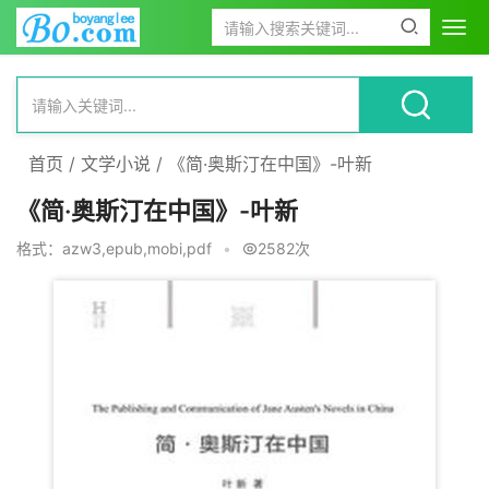
首页
/
文学小说
/
《简·奥斯汀在中国》-叶新
《简·奥斯汀在中国》-叶新
格式：azw3,epub,mobi,pdf
•
2582次