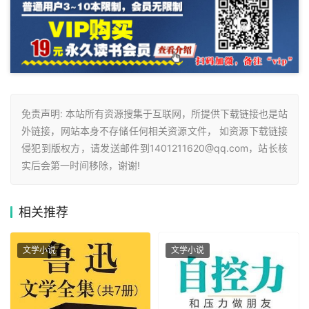
免责声明: 本站所有资源搜集于互联网，所提供下载链接也是站
外链接，网站本身不存储任何相关资源文件， 如资源下载链接
侵犯到版权方，请发送邮件到1401211620@qq.com，站长核
实后会第一时间移除，谢谢!
相关
推荐
文学小说
文学小说