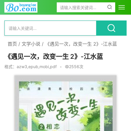
首页
/
文学小说
/
《遇见一次，改变一生 2》-江水蓝
《遇见一次，改变一生 2》-江水蓝
格式：azw3,epub,mobi,pdf
•
2556次