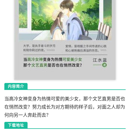
内容简介
当高冷女神变身为热情可爱的美少女，那个文艺直男是否也
在悄然改变？努力成长为对方期待的样子后，对面之人却为
何向另一人奔赴而去？
下载地址