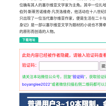
位确有其人的塞尔维亚文学家为主角。其中一位扎哈
伯列·斯蒂芳诺维奇·凡茨洛维奇，他活动在十八世
只出现了一位当代塞尔维亚作家，便是生活在二十
身记》是一部以塞尔维亚文学为题材的小说也不算
的原形而创造的人物。
下载地址
此处内容已经被作者隐藏，请输入验证码查
验证码：
请关注本站微信公众号，回复“
验证码
”，获取验证
boyanglee2022
”或者微信扫描右侧二维码都可以