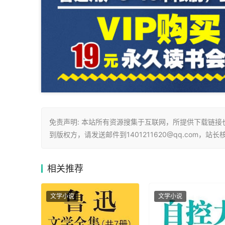
免责声明: 本站所有资源搜集于互联网，所提供下载链
到版权方，请发送邮件到1401211620@qq.com，站
相关
推荐
文学小说
文学小说