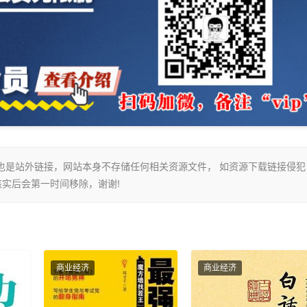
接也是站外链接，网站本身不存储任何相关资源文件， 如资源下载链接侵犯
长核实后会第一时间移除，谢谢!
商业经济
商业经济