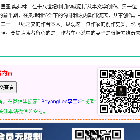
里亚·奥弗林，在十八世纪中期的威尼斯从事文学创作。另一位
纪的前半期，在奥地利统治下的匈牙利境内颠沛流离，从事创作。
与二十一世纪之交的作者本人。纵观这三位作家的创作史实，说
牵强。要提请读者留心的是，作者在小说中的妻子是根据帕维奇
看内容
码。在微信里搜索“
BoyangLee李宝阳
”或者“
关注本站微信公众号。