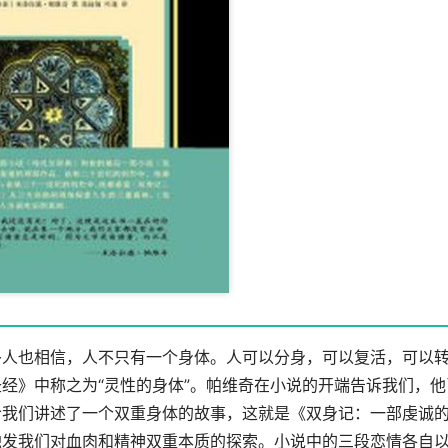
多人也相信，人不只有一个身体。人可以分身，可以复活，可以
经》中称之为“灵性的身体”。帕维奇在小说的开端告诉我们，他
给我们讲述了一个双重身体的故事，这就是《双身记：一部虔诚
触发我们对血肉和精神双重本质的探索。小说中的三段恋情各自