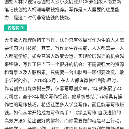
创始人林少视觉志创始人沙小皮创业邦CE兼出版人南立新
笔记侠创始人柯洲等联袂推荐。写作是人人需要的底层能
力，是这个时代非常值钱的技能。
内容简介
大多数人都理解错了写作，认为只有依靠写作为生的人才需
要学习这门技能。其实，写作是生存技能，人人都需要，人
人都能学好。如今普通人改变命运、实现阶层越迁的机会越
来稀缺，写作正是当下一个很好的机会：不需要强大的资源
和背景以及人脉积累，只需要一台电脑和一颗想要改变、敢
于尝试的心。 2018年3月，在人人都说微信红利殆尽时，
作者创立自媒体粥左罗，仅靠写原创文章，1年就积累了40
万粉丝，基于3年爆文写作经验，他系统总结了非常具有操
作性的写作技巧，希望让更多人学会写作，而且能靠写作赚
钱。如何从零开始成为写作高手？《学会写作 自我进阶的
高效方法》给出很好的解释，而你需要做的就是马上行动，
开始学习，开始写作。因为，这项具有明显复利的技能越早