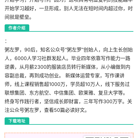
开始学习越好，一旦形成，别人无法在短时间内超过你，时
间就是壁垒。
作者介绍
：
粥左罗，90后，知名公众号“粥左罗”创始人，向上生长创始
人，6000人学习社群发起人。毕业四年依靠写作能力一路
逆袭，从月薪2300的服装店员转行新媒体，从小编做到内
容副总裁，再到成功创业。 新媒体运营专家，写作课讲
师，线上课程销售超1000万，学员超10万人，线下服务过
联想集团、东方航空、中信集团、欧莱雅、复旦大学等。
终身写作践行者，坚信成长即财富，三年写作300万字。关
注公众号粥左罗，查看50篇必读好文。
下载地址