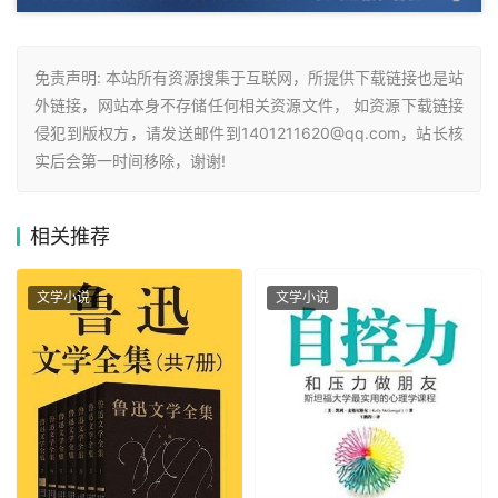
免责声明: 本站所有资源搜集于互联网，所提供下载链接也是站
外链接，网站本身不存储任何相关资源文件， 如资源下载链接
侵犯到版权方，请发送邮件到1401211620@qq.com，站长核
实后会第一时间移除，谢谢!
相关
推荐
文学小说
文学小说