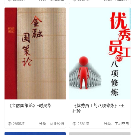
《金融国策论》-时吴华
《优秀员工的八项修炼》-王
桂玲
2855次
分类：商业经济
2581次
分类：学习充电