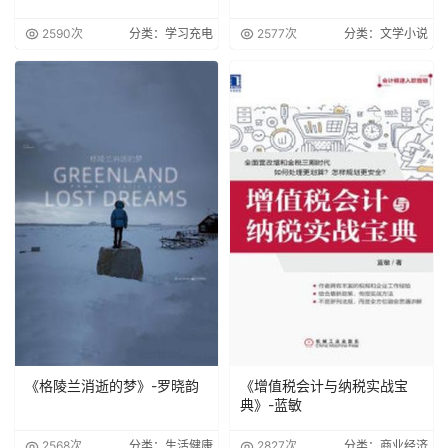
2590次
分类：学习充电
2577次
分类：文学小说
《格陵兰消逝的梦》-罗晓韵
《增值税会计与纳税实战宝
典》-蓝敏
2568次
分类：生活健康
2827次
分类：商业经济