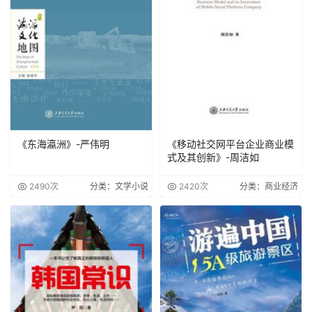
《东海瀛洲》-严伟明
《移动社交网平台企业商业模
式及其创新》-周洁如
2490次
分类：文学小说
2420次
分类：商业经济