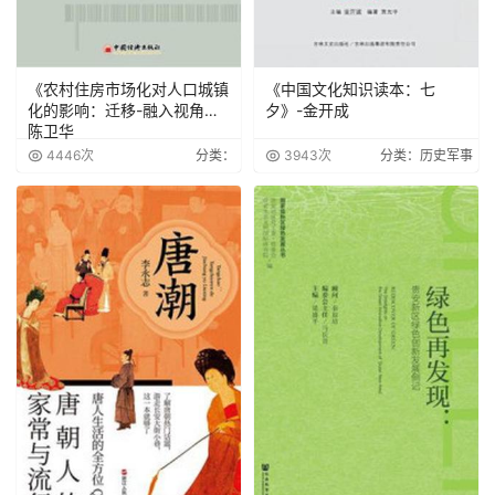
《农村住房市场化对人口城镇
《中国文化知识读本：七
化的影响：迁移-融入视角》-
夕》-金开成
陈卫华
4446次
分类：
3943次
分类：历史军事